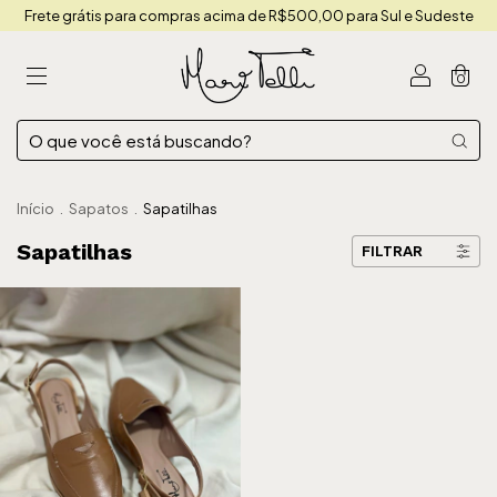
Frete grátis para compras acima de R$500,00 para Sul e Sudeste
0
Início
.
Sapatos
.
Sapatilhas
Sapatilhas
FILTRAR