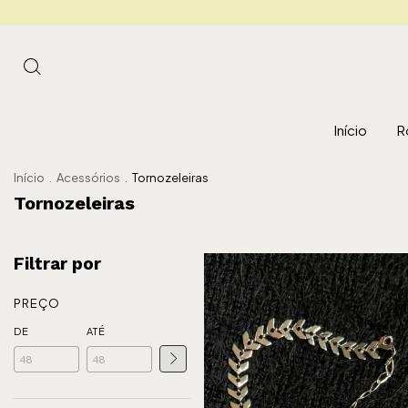
Início
R
Início
.
Acessórios
.
Tornozeleiras
Tornozeleiras
Filtrar por
PREÇO
DE
ATÉ