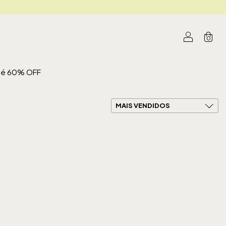
0
 até 60% OFF