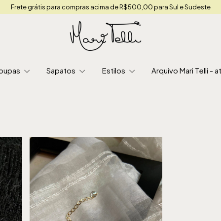
Frete grátis para compras acima de R$500,00 para Sul e Sudeste
oupas
Sapatos
Estilos
Arquivo Mari Telli -