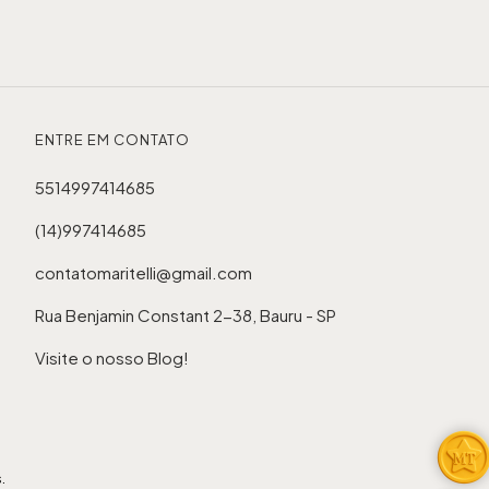
ENTRE EM CONTATO
5514997414685
(14)997414685
contatomaritelli@gmail.com
Rua Benjamin Constant 2-38, Bauru - SP
Visite o nosso Blog!
.