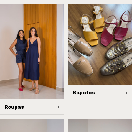
Sapatos
Roupas