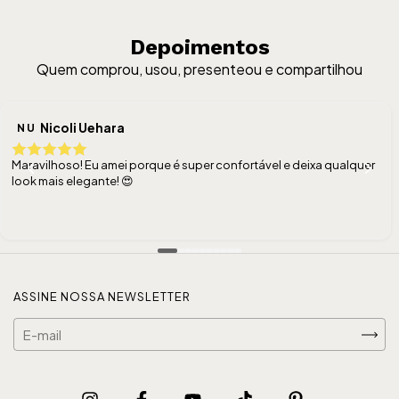
Depoimentos
Quem comprou, usou, presenteou e compartilhou
Nicoli Uehara
N U
Maravilhoso! Eu amei porque é super confortável e deixa qualquer
look mais elegante! 😍
ASSINE NOSSA NEWSLETTER