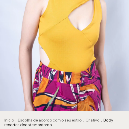
Início
.
Escolha de acordo com o seu estilo
.
Criativo
.
Body
recortes decote mostarda